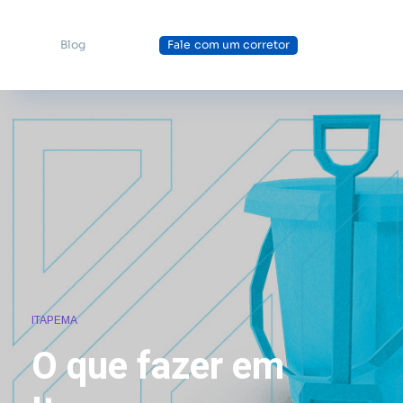
Blog
Fale com um corretor
ITAPEMA
O que fazer em