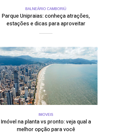
BALNEÁRIO CAMBORIÚ
Parque Unipraias: conheça atrações,
estações e dicas para aproveitar
IMOVEIS
Imóvel na planta vs pronto: veja qual a
melhor opção para você