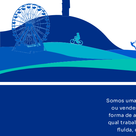
Somos uma 
ou vende
forma de a
qual traba
fluída,