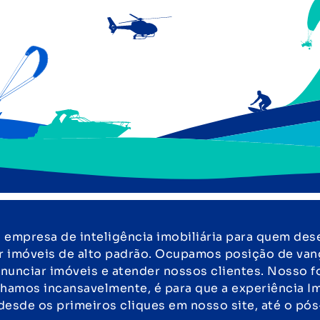
empresa de inteligência imobiliária para quem des
r imóveis de alto padrão. Ocupamos posição de van
nunciar imóveis e atender nossos clientes. Nosso f
lhamos incansavelmente, é para que a experiência Im
 desde os primeiros cliques em nosso site, até o pó