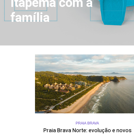
Itapema com a
família
PRAIA BRAVA
Praia Brava Norte: evolução e novos