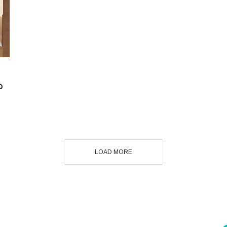
o
LOAD MORE