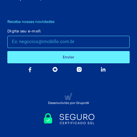
Receba nossas novidades
Digite seu e-mail:
Enviar
Desenvolvido por GrupoW