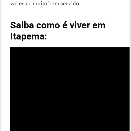
vai estar muito bem servido.
Saiba como é viver em
Itapema: