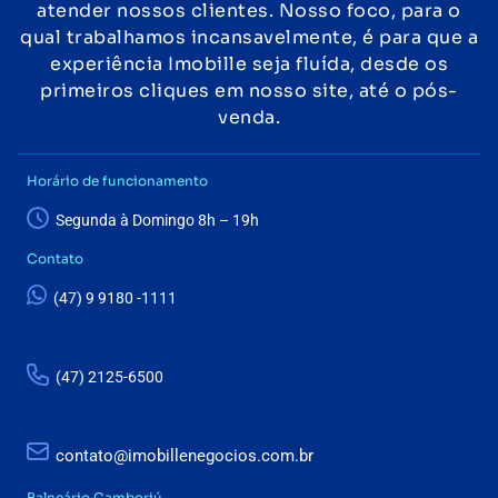
atender nossos clientes. Nosso foco, para o
qual trabalhamos incansavelmente, é para que a
experiência Imobille seja fluída, desde os
primeiros cliques em nosso site, até o pós-
venda.
Horário de funcionamento
Segunda à Domingo 8h – 19h
Contato
(47) 9 9180 -1111
(47) 2125-6500
contato@imobillenegocios.com.br
Balneário Camboriú