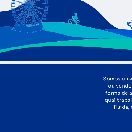
Somos uma 
ou vende
forma de a
qual traba
fluída,