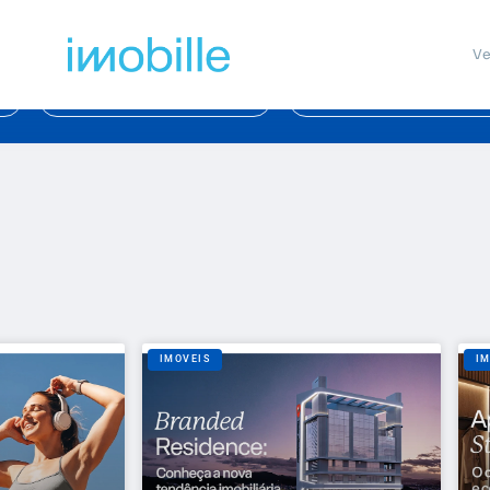
Ve
LAZER
ARQUITETURA
IMOVEIS
I