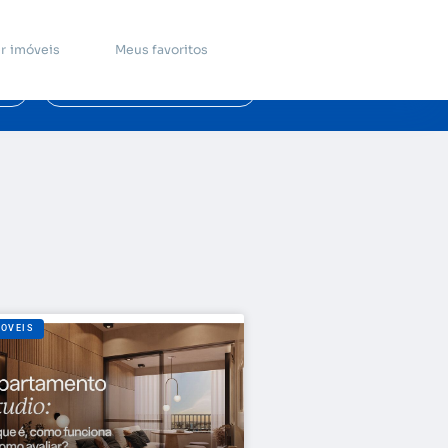
r imóveis
Meus favoritos
DECORAÇÃO
MOVEIS