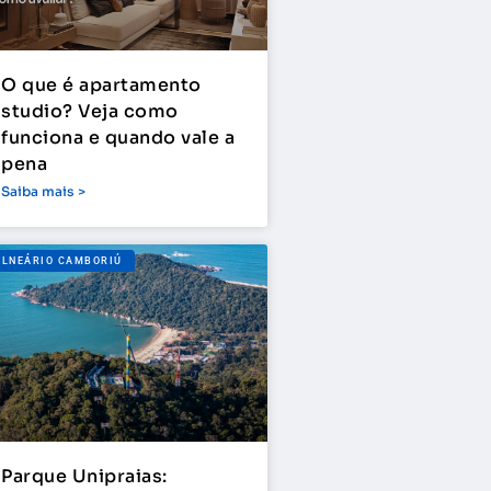
O que é apartamento
studio? Veja como
funciona e quando vale a
pena
Saiba mais >
ALNEÁRIO CAMBORIÚ
Parque Unipraias: