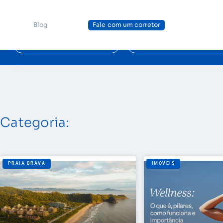
Blog
Fale com um corretor
TURISMO
INVESTIMENTO
Categoria:
PRAIA BRAVA
IMOVEIS