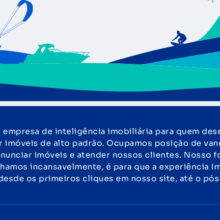
empresa de inteligência imobiliária para quem des
r imóveis de alto padrão. Ocupamos posição de van
nunciar imóveis e atender nossos clientes. Nosso f
lhamos incansavelmente, é para que a experiência Im
 desde os primeiros cliques em nosso site, até o pó