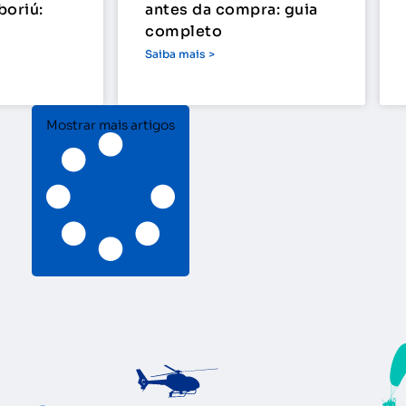
boriú:
antes da compra: guia
completo
Saiba mais >
Mostrar mais artigos