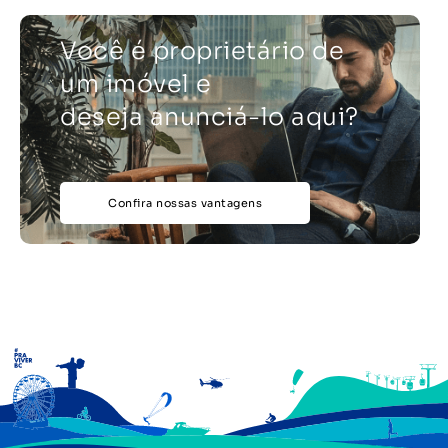
Você é proprietário de
um imóvel e
deseja anunciá-lo aqui?
Confira nossas vantagens