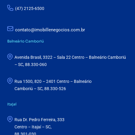
(47) 2125-6500
contato@imobillenegocios.com.br
Balneário Camboriú
Avenida Brasil, 3322 – Sala 22 Centro – Balneário Camboriú
– SC, 88.330-060
Rua 1500, 820 – 2401 Centro – Balneário
Camboriú – SC, 88.330-526
Itajaí
Rua Dr. Pedro Ferreira, 333
Centro – Itajaí – SC,
88.301-030