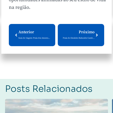
na região.
Anterior
Próximo
Guia de viagem: Praia dos Amores em Balneário Camboriú
Praia do Estaleiro Balneário Camboriú: projetos e oportunidades
Posts Relacionados