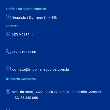
Horário de funcionamento
Segunda à Domingo 8h – 19h
Contato
(47) 9 9180 -1111
(47) 2125-6500
contato@imobillenegocios.com.br
Balneário Camboriú
Avenida Brasil, 3322 – Sala 22 Centro – Balneário Camboriú
– SC, 88.330-060