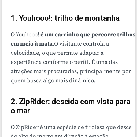
1. Youhooo!: trilho de montanha
O Youhooo!
é um carrinho que percorre trilhos
em meio à mata
.O visitante controla a
velocidade, o que permite adaptar a
experiência conforme o perfil. É uma das
atrações mais procuradas, principalmente por
quem busca algo mais dinâmico.
2. ZipRider: descida com vista para
o mar
O ZipRider é uma espécie de tirolesa que desce
do alto do morro em direção à estação