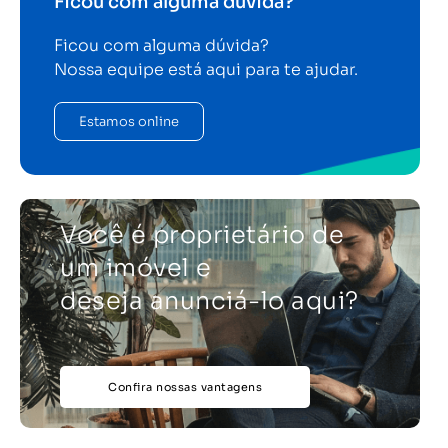
Ficou com alguma dúvida?
Ficou com alguma dúvida?
Nossa equipe está aqui para te ajudar.
Estamos online
Você é proprietário de
um imóvel e
deseja anunciá-lo aqui?
Confira nossas vantagens