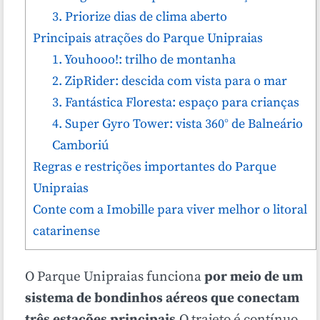
3. Priorize dias de clima aberto
Principais atrações do Parque Unipraias
1. Youhooo!: trilho de montanha
2. ZipRider: descida com vista para o mar
3. Fantástica Floresta: espaço para crianças
4. Super Gyro Tower: vista 360° de Balneário
Camboriú
Regras e restrições importantes do Parque
Unipraias
Conte com a Imobille para viver melhor o litoral
catarinense
O Parque Unipraias funciona
por meio de um
sistema de bondinhos aéreos que conectam
três estações principais
.O trajeto é contínuo,