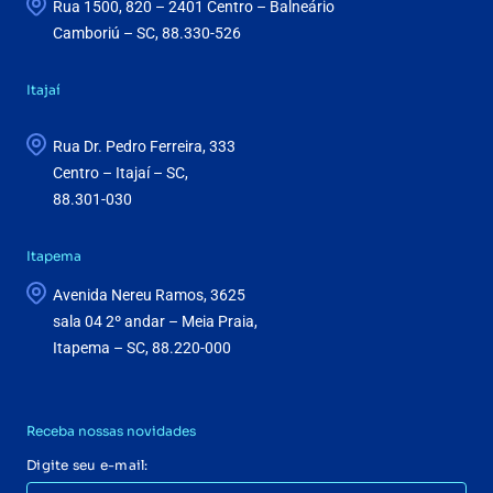
Rua 1500, 820 – 2401 Centro – Balneário
Camboriú – SC, 88.330-526
Itajaí
Rua Dr. Pedro Ferreira, 333
Centro – Itajaí – SC,
88.301-030
Itapema
Avenida Nereu Ramos, 3625
sala 04 2º andar – Meia Praia,
Itapema – SC, 88.220-000
Receba nossas novidades
Digite seu e-mail: