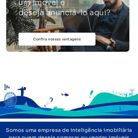
um imóvel e
deseja anunciá-lo aqui?
Confira nossas vantagens
Somos uma empresa de inteligência imobiliária
para quem deseja comprar ou vender imóveis