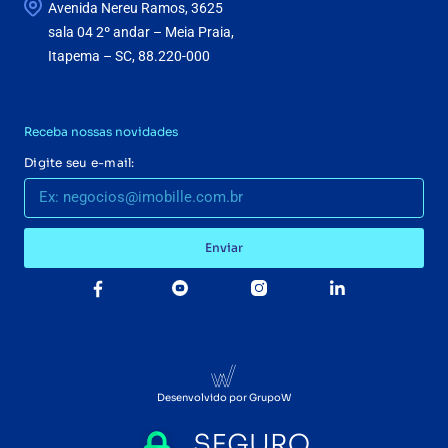
Avenida Nereu Ramos, 3625
sala 04 2º andar – Meia Praia,
Itapema – SC, 88.220-000
Receba nossas novidades
Digite seu e-mail:
Enviar
Desenvolvido por GrupoW