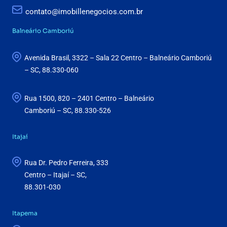
contato@imobillenegocios.com.br
Balneário Camboriú
Avenida Brasil, 3322 – Sala 22 Centro – Balneário Camboriú
– SC, 88.330-060
Rua 1500, 820 – 2401 Centro – Balneário
Camboriú – SC, 88.330-526
Itajaí
Rua Dr. Pedro Ferreira, 333
Centro – Itajaí – SC,
88.301-030
Itapema