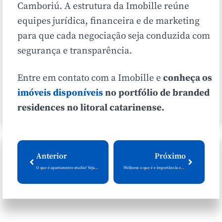
Camboriú. A estrutura da Imobille reúne
equipes jurídica, financeira e de marketing
para que cada negociação seja conduzida com
segurança e transparência.
Entre em contato com a Imobille e
conheça os
imóveis disponíveis
no portfólio de branded
residences no litoral catarinense.
Anterior
Próximo
O que é apartamento studio? Veja como funciona e quando vale a pena
Wellness: o que é e importância em imóveis de alto padrão