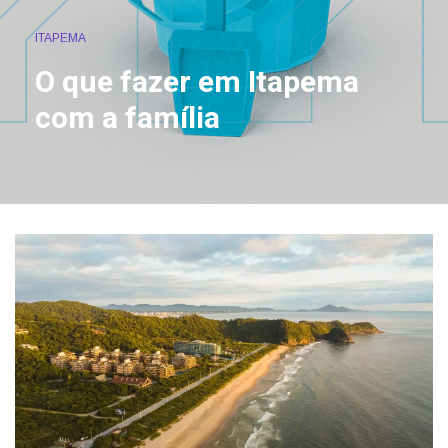
ITAPEMA
O que fazer em Itapema
com a família