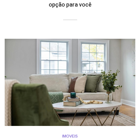
opção para você
IMOVEIS