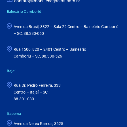
contato@imobillenegocios.com.br
Balneário Camboriú
Avenida Brasil, 3322 – Sala 22 Centro – Balneário Camboriú
– SC, 88.330-060
Rua 1500, 820 – 2401 Centro – Balneário
Camboriú – SC, 88.330-526
Itajaí
Rua Dr. Pedro Ferreira, 333
Centro – Itajaí – SC,
88.301-030
Itapema
Avenida Nereu Ramos, 3625