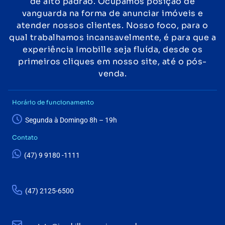
de alto padrão. Ocupamos posição de
vanguarda na forma de anunciar imóveis e
atender nossos clientes. Nosso foco, para o
qual trabalhamos incansavelmente, é para que a
experiência Imobille seja fluída, desde os
primeiros cliques em nosso site, até o pós-
venda.
Horário de funcionamento
Segunda à Domingo 8h – 19h
Contato
(47) 9 9180 -1111
(47) 2125-6500