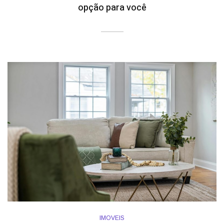
opção para você
IMOVEIS