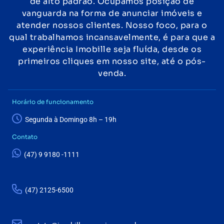
de alto padrão. Ocupamos posição de
vanguarda na forma de anunciar imóveis e
atender nossos clientes. Nosso foco, para o
qual trabalhamos incansavelmente, é para que a
experiência Imobille seja fluída, desde os
primeiros cliques em nosso site, até o pós-
venda.
Horário de funcionamento
Segunda à Domingo 8h – 19h
Contato
(47) 9 9180 -1111
(47) 2125-6500