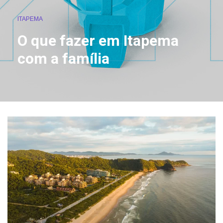
ITAPEMA
O que fazer em Itapema
com a família