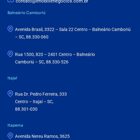
contato@imobillenegocios.com.br
Balneário Camboriú
Avenida Brasil, 3322 – Sala 22 Centro – Balneário Camboriú
– SC, 88.330-060
Rua 1500, 820 – 2401 Centro – Balneário
Camboriú – SC, 88.330-526
Itajaí
Rua Dr. Pedro Ferreira, 333
Centro – Itajaí – SC,
88.301-030
Itapema
Avenida Nereu Ramos, 3625