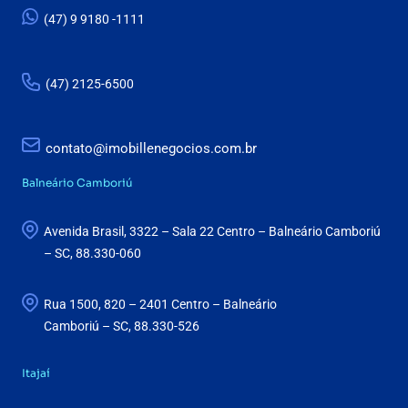
(47) 9 9180 -1111
(47) 2125-6500
contato@imobillenegocios.com.br
Balneário Camboriú
Avenida Brasil, 3322 – Sala 22 Centro – Balneário Camboriú
– SC, 88.330-060
Rua 1500, 820 – 2401 Centro – Balneário
Camboriú – SC, 88.330-526
Itajaí