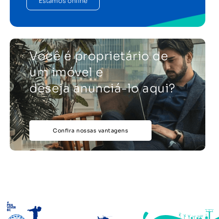
Estamos online
Você é proprietário de
um imóvel e
deseja anunciá-lo aqui?
Confira nossas vantagens