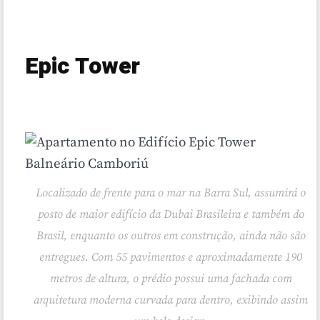
Epic Tower
Localizado de frente para o mar na Barra Sul, assumirá o
posto de maior edifício da Dubai Brasileira e também do
Brasil, enquanto os outros em construção, ainda não são
entregues. Com 55 pavimentos e aproximadamente 190
metros de altura, o prédio possui uma fachada com
arquitetura moderna curvada para dentro, exibindo assim