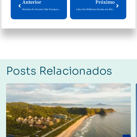
Anterior
Próximo
Roteiros de Inverno Vale Europeu Santa Catarina
Lista das Melhores Escolas em Balneário Camboriú
Posts Relacionados