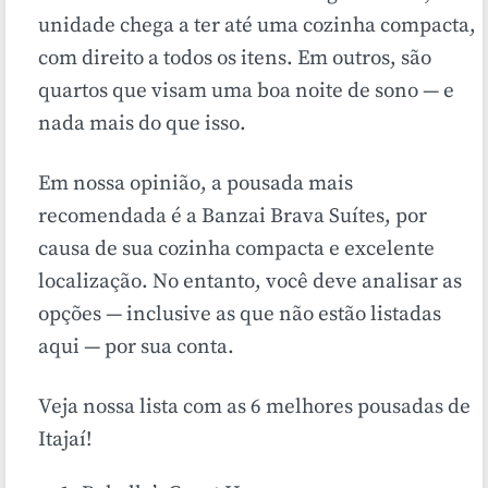
unidade chega a ter até uma cozinha compacta,
com direito a todos os itens. Em outros, são
quartos que visam uma boa noite de sono — e
nada mais do que isso.
Em nossa opinião, a pousada mais
recomendada é a Banzai Brava Suítes, por
causa de sua cozinha compacta e excelente
localização. No entanto, você deve analisar as
opções — inclusive as que não estão listadas
aqui — por sua conta.
Veja nossa lista com as 6 melhores pousadas de
Itajaí!