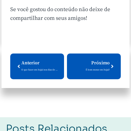
Se você gostou do conteúdo não deixe de
compartilhar com seus amigos!
Anterior
Próximo
O que fazer em Itajaí nos dias de chuva
É bom morar em Itajaí?
Posts Relacionados