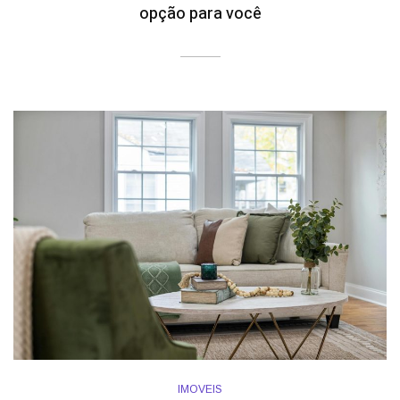
opção para você
IMOVEIS