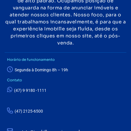
de alto padrão. Ocupamos posição de
vanguarda na forma de anunciar imóveis e
atender nossos clientes. Nosso foco, para o
qual trabalhamos incansavelmente, é para que a
experiência Imobille seja fluída, desde os
primeiros cliques em nosso site, até o pós-
venda.
Horário de funcionamento
Segunda à Domingo 8h – 19h
Contato
(47) 9 9180 -1111
(47) 2125-6500