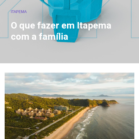
ITAPEMA
O que fazer em Itapema
com a família