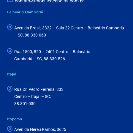
contato@imobillenegocios.com.br
Balneário Camboriú
Avenida Brasil, 3322 – Sala 22 Centro – Balneário Camboriú
– SC, 88.330-060
Rua 1500, 820 – 2401 Centro – Balneário
Camboriú – SC, 88.330-526
Itajaí
Rua Dr. Pedro Ferreira, 333
Centro – Itajaí – SC,
88.301-030
Itapema
Avenida Nereu Ramos, 3625