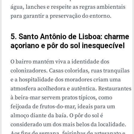
água, lanches e respeite as regras ambientais
para garantir a preservação do entorno.
5. Santo Antônio de Lisboa: charme
açoriano e pôr do sol inesquecível
O bairro mantém viva a identidade dos
colonizadores. Casas coloridas, ruas tranquilas
e a hospitalidade dos moradores criam uma
atmosfera acolhedora e autêntica. Restaurantes
à beira-mar servem pratos típicos, como
feijoada de frutos-do-mar, ideais para um
almoço diante da baía. O pôr do sol é
considerado um dos mais belos da localidade.
Aos fins de semana, feirinhas de artesanato e