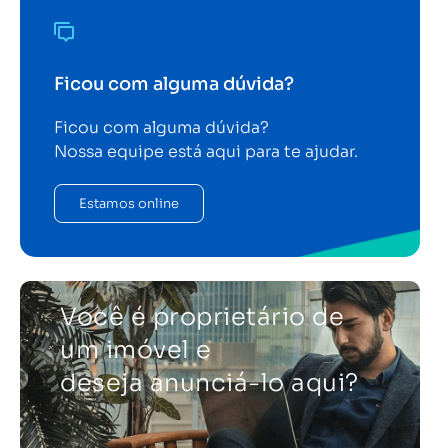
Ficou com alguma dúvida?
Ficou com alguma dúvida?
Nossa equipe está aqui para te ajudar.
Estamos online
Você é proprietário de
um imóvel e
deseja anunciá-lo aqui?