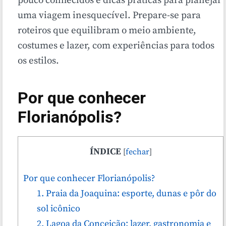
pouco conhecidos e dicas práticas para planejar
uma viagem inesquecível. Prepare-se para
roteiros que equilibram o meio ambiente,
costumes e lazer, com experiências para todos
os estilos.
Por que conhecer
Florianópolis?
ÍNDICE
[
fechar
]
Por que conhecer Florianópolis?
1. Praia da Joaquina: esporte, dunas e pôr do
sol icônico
2. Lagoa da Conceição: lazer, gastronomia e