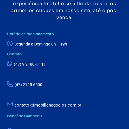
experiência Imobille seja fluída, desde os
primeiros cliques em nosso site, até o pós-
venda.
Horário de funcionamento
Segunda à Domingo 8h – 19h
Contato
(47) 9 9180 -1111
(47) 2125-6500
contato@imobillenegocios.com.br
Balneário Camboriú