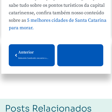
sabe tudo sobre os pontos turísticos da capital
catarinense, confira também nosso conteúdo
sobre as
5 melhores cidades de Santa Catarina
para morar.
Anterior
Balneário Camboriú: encontre um bairro para chamar de seu
Posts Relacionados