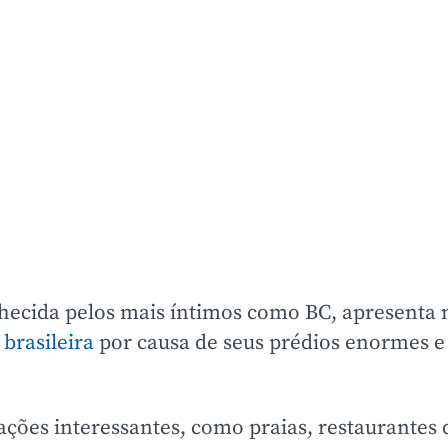
cida pelos mais íntimos como BC, apresenta m
brasileira
por causa de seus prédios enormes e 
ações interessantes, como praias, restaurantes 