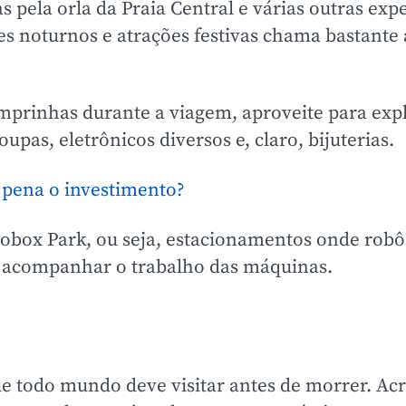
s pela orla da Praia Central e várias outras exp
res noturnos e atrações festivas chama bastante
mprinhas durante a viagem, aproveite para exp
pas, eletrônicos diversos e, claro, bijuterias.
 pena o investimento?
Robox Park, ou seja, estacionamentos onde rob
de acompanhar o trabalho das máquinas.
e todo mundo deve visitar antes de morrer. Acre