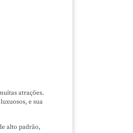
uitas atrações.
luxuosos, e sua
de alto padrão,