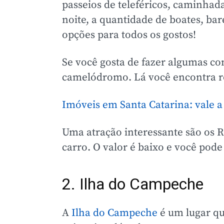
passeios de teleféricos, caminhada
noite, a quantidade de boates, ba
opções para todos os gostos!
Se você gosta de fazer algumas co
camelódromo. Lá você encontra rou
Imóveis em Santa Catarina: vale a
Uma atração interessante são os 
carro. O valor é baixo e você po
2. Ilha do Campeche
A
Ilha do Campeche
é um lugar qu