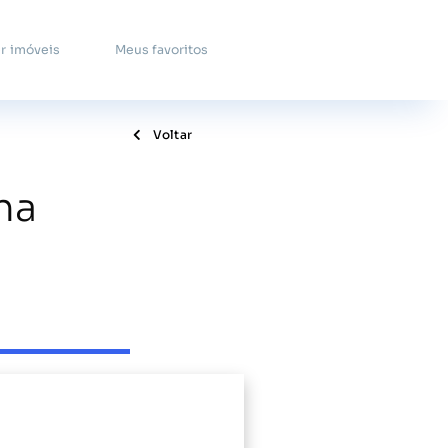
r imóveis
Meus favoritos
Voltar
na