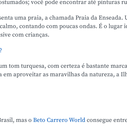
stumados; você pode encontrar até pinturas ru
esenta uma praia, a chamada Praia da Enseada.
 calmo, contando com poucas ondas. É o lugar i
usive com crianças.
?
 um tom turquesa, com certeza é bastante marca
a em aproveitar as maravilhas da natureza, a 
rasil, mas o
Beto Carrero World
consegue entr