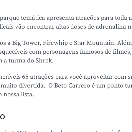
parque temática apresenta atrações para toda a
icais vão encontrar altas doses de adrenalina 
mos a Big Tower, Firewhip e Star Mountain. Além
nesquecíveis com personagens famosos de filmes
 a turma do Shrek.
críveis 65 atrações para você aproveitar com s
 muito divertida. O Beto Carrero é um ponto tur
 nossa lista.
ro