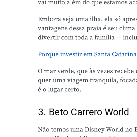
vai muito além do que estamos aco
Embora seja uma ilha, ela só apr
vantagens dessa praia é seu clima
divertir com toda a família — incl
Porque investir em Santa Catarina
O mar verde, que às vezes recebe
quer uma viagem tranquila, focad
é o lugar certo.
3. Beto Carrero World
Não temos uma Disney World no B