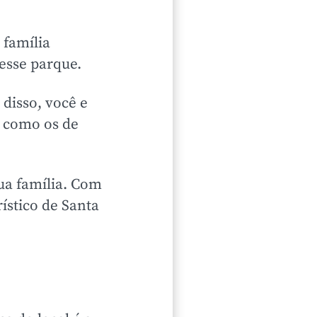
 família
nesse parque.
 disso, você e
, como os de
ua família. Com
ístico de Santa