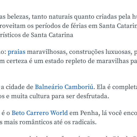
as belezas, tanto naturais quanto criadas pela
aproveitam os períodos de férias em Santa Catar
rísticos de Santa Catarina
do:
praias
maravilhosas, construções luxuosas, 
om certeza é um estado repleto de maravilhas p
 a cidade de
Balneário Camboriú
. Ela é complet
os e muita cultura para ser desfrutada.
 é o
Beto Carrero World
em Penha, lá você enco
s mais românticos até os radicais.