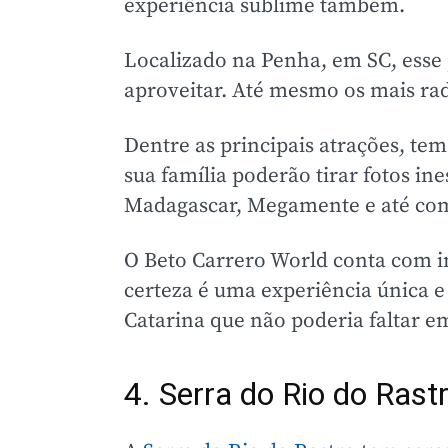
experiência sublime também.
Localizado na Penha, em SC, esse 
aproveitar. Até mesmo os mais rad
Dentre as principais atrações, te
sua família poderão tirar fotos i
Madagascar, Megamente e até com
O Beto Carrero World conta com in
certeza é uma experiência única e
Catarina que não poderia faltar em
4. Serra do Rio do Rast