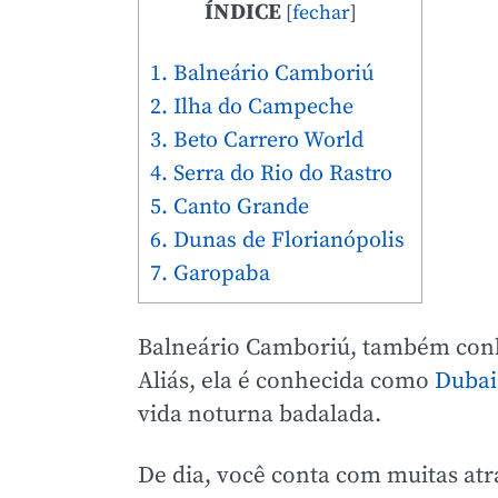
ÍNDICE
[
fechar
]
1. Balneário Camboriú
2. Ilha do Campeche
3. Beto Carrero World
4. Serra do Rio do Rastro
5. Canto Grande
6. Dunas de Florianópolis
7. Garopaba
Balneário Camboriú, também conhe
Aliás, ela é conhecida como
Dubai 
vida noturna badalada.
De dia, você conta com muitas atr