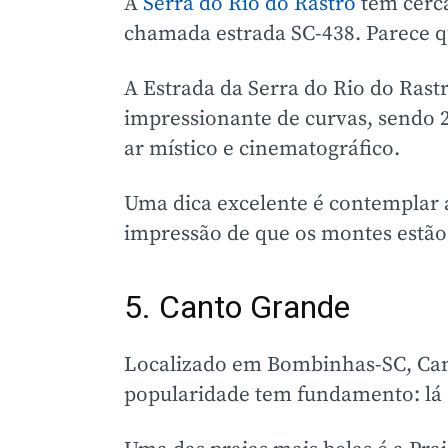
A
Serra do Rio do Rastro
tem cerca
chamada estrada SC-438. Parece 
A Estrada da Serra do Rio do Ra
impressionante de curvas, sendo 2
ar místico e cinematográfico.
Uma dica excelente é contemplar a
impressão de que os montes estã
5. Canto Grande
Localizado em Bombinhas-SC, Cant
popularidade tem fundamento: lá e