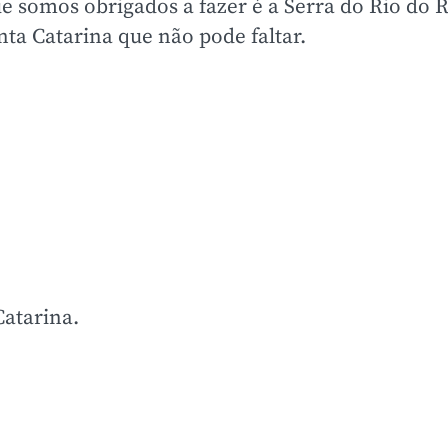
e somos obrigados a fazer é a Serra do Rio do 
nta Catarina que não pode faltar.
Catarina.