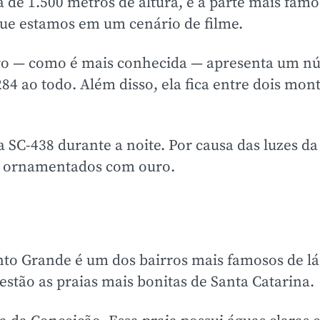
 de 1.500 metros de altura, e a parte mais famos
que estamos em um cenário de filme.
stro — como é mais conhecida — apresenta um 
84 ao todo. Além disso, ela fica entre dois mon
 SC-438 durante a noite. Por causa das luzes da
o ornamentados com ouro.
o Grande é um dos bairros mais famosos de lá
stão as praias mais bonitas de Santa Catarina