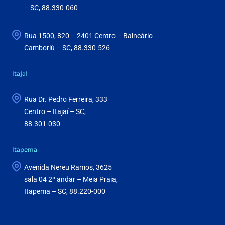
– SC, 88.330-060
Rua 1500, 820 – 2401 Centro – Balneário
Camboriú – SC, 88.330-526
Itajaí
Rua Dr. Pedro Ferreira, 333
Centro – Itajaí – SC,
88.301-030
Itapema
Avenida Nereu Ramos, 3625
sala 04 2º andar – Meia Praia,
Itapema – SC, 88.220-000