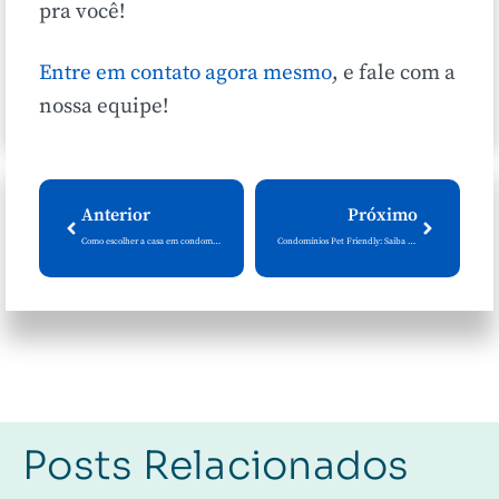
pra você!
Entre em contato agora mesmo
, e fale com a
nossa equipe!
Anterior
Próximo
Como escolher a casa em condomínio ideal para morar com crianças: Garanta o bem-estar dos seus filhos
Condomínios Pet Friendly: Saiba o que procurar em um condomínio para garantir o conforto dos seus animais de estimação
Posts Relacionados