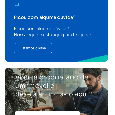
Ficou com alguma dúvida?
Ficou com alguma dúvida?
Nossa equipe está aqui para te ajudar.
Estamos online
Você é proprietário de
um imóvel e
deseja anunciá-lo aqui?