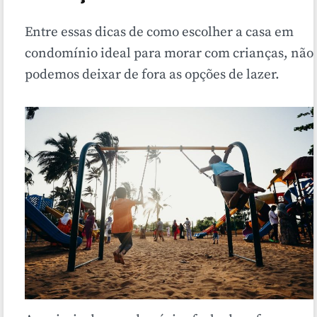
Entre essas dicas de como escolher a casa em
condomínio ideal para morar com crianças, não
podemos deixar de fora as opções de lazer.