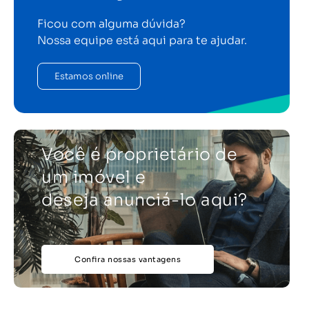
Ficou com alguma dúvida?
Nossa equipe está aqui para te ajudar.
Estamos online
Você é proprietário de
um imóvel e
deseja anunciá-lo aqui?
Confira nossas vantagens