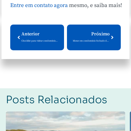
Entre em contato agora
mesmo, e saiba mais!
Anterior
Próximo
Checklist para visitar condomínios: Tenha em mãos uma lista prática de itens para analisar e fazer uma boa visita ao imóvel
Morar em condomínio fechado de casas X condomínio de apartamentos: Compare os benefícios
Posts Relacionados