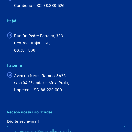
Camboriú – SC, 88.330-526
Itajaí
Rua Dr. Pedro Ferreira, 333
Centro – Itajaí – SC,
88.301-030
Itapema
Avenida Nereu Ramos, 3625
sala 04 2º andar – Meia Praia,
Itapema – SC, 88.220-000
Receba nossas novidades
Digite seu e-mail: