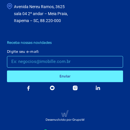
Avenida Nereu Ramos, 3625
sala 04 2º andar – Meia Praia,
Itapema – SC, 88.220-000
Receba nossas novidades
Digite seu e-mail:
Enviar
Desenvolvido por GrupoW