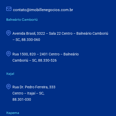
contato@imobillenegocios.com.br
Balneário Camboriú
Avenida Brasil, 3322 – Sala 22 Centro – Balneário Camboriú
– SC, 88.330-060
Rua 1500, 820 – 2401 Centro – Balneário
Camboriú – SC, 88.330-526
Itajaí
Rua Dr. Pedro Ferreira, 333
Centro – Itajaí – SC,
88.301-030
Itapema