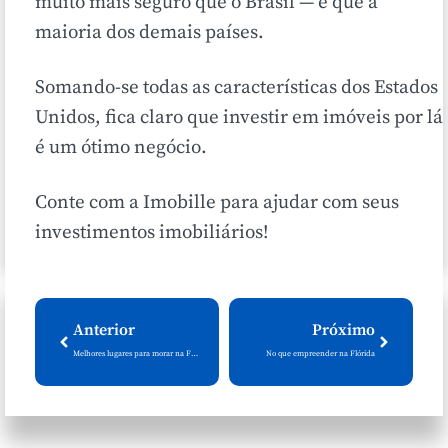
muito mais seguro que o Brasil — e que a
maioria dos demais países.
Somando-se todas as características dos Estados
Unidos, fica claro que investir em imóveis por lá
é um ótimo negócio.
Conte com a Imobille para ajudar com seus
investimentos imobiliários!
Anterior
Próximo
Melhores lugares para morar na Flórida
No que empreender na Flórida