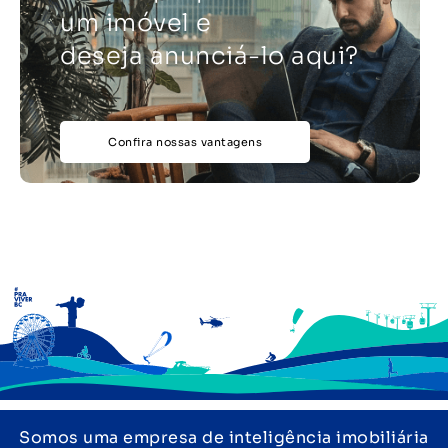
um imóvel e
deseja anunciá-lo aqui?
Confira nossas vantagens
Somos uma empresa de inteligência imobiliária