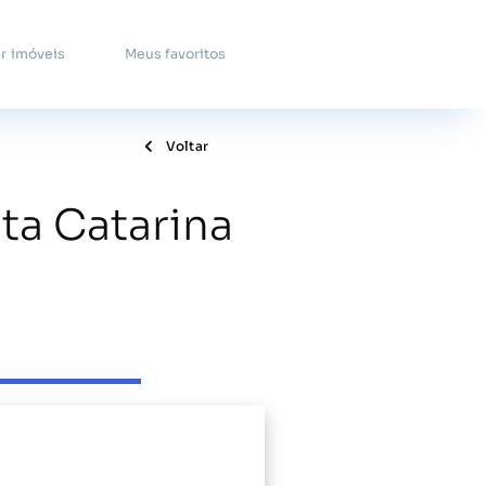
r imóveis
Meus favoritos
Voltar
ta Catarina