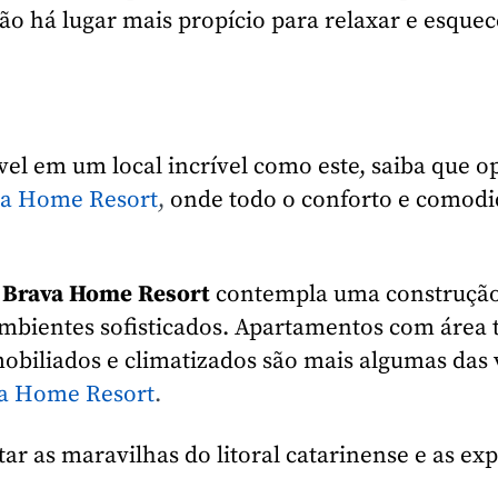
ão há lugar mais propício para relaxar e esquece
l em um local incrível como este, saiba que o
a Home Resort
,
onde todo o conforto e comodi
o
Brava Home Resort
contempla uma construção
ambientes sofisticados. Apartamentos com área t
obiliados e climatizados são mais algumas das
va Home Resort
.
tar as maravilhas do litoral catarinense e as ex