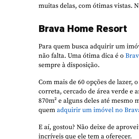
muitas delas, com ótimas vistas. N
Brava Home Resort
Para quem busca adquirir um imóve
não falta. Uma ótima dica é o
Brav
sempre à disposição.
Com mais de 60 opções de lazer, 
correta, cercado de área verde e 
870m² e alguns deles até mesmo m
quem
adquirir um imóvel no Bra
E aí, gostou? Não deixe de aprovei
incríveis que ele tem a oferecer.