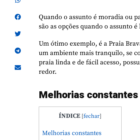
Quando o assunto é moradia ou pa
são as opções quando o assunto é li
Um ótimo exemplo, é a Praia Brava
um ambiente mais tranquilo, se c
praia linda e de fácil acesso, pos
redor.
Melhorias constantes
ÍNDICE
[
fechar
]
Melhorias constantes