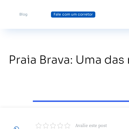
Blog
Fale com um corretor
Praia Brava: Uma das
Avalie este post