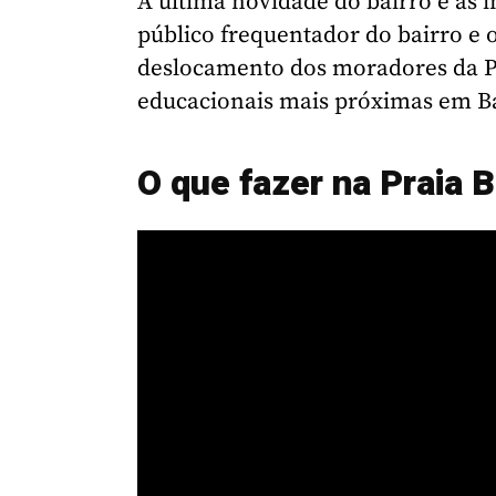
A última novidade do bairro é as i
público frequentador do bairro e
deslocamento dos moradores da Pra
educacionais mais próximas em Ba
O que fazer na Praia 