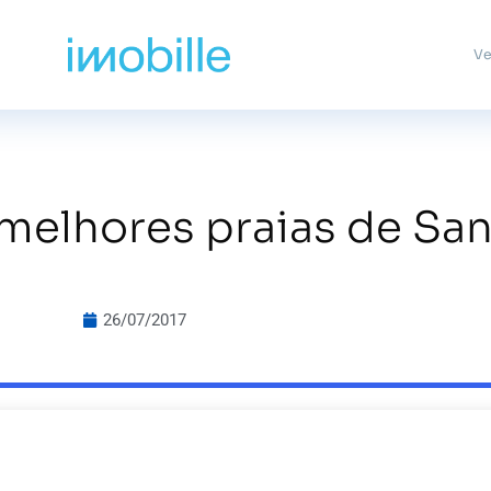
Ve
 melhores praias de San
26/07/2017