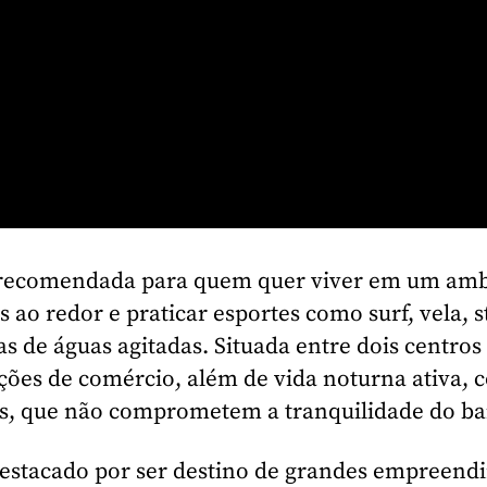
s recomendada para quem quer viver em um amb
os ao redor e praticar esportes como surf, vela, 
s de águas agitadas. Situada entre dois centros
ções de comércio, além de vida noturna ativa,
s, que não comprometem a tranquilidade do ba
 destacado por ser destino de grandes empreen