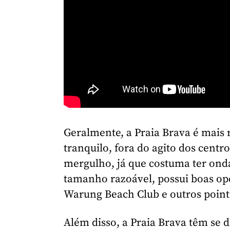
Geralmente, a Praia Brava é mai
tranquilo, fora do agito dos centr
mergulho, já que costuma ter onda
tamanho razoável, possui boas op
Warung Beach Club e outros point
Além disso, a Praia Brava têm se