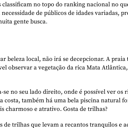
 classificam no topo do ranking nacional no que
 necessidade de públicos de idades variadas, p
muita gente busca
.
beleza local, não irá se decepcionar. A praia
el observar a vegetação da rica Mata Atlântic
e no seu lado direito, onde é possível ver os r
 Na costa, também há uma bela piscina natural f
s charmoso e atrativo. Gosta de trilhas?
s de trilhas que levam a recantos tranquilos e 