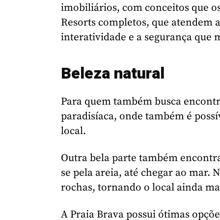
imobiliários, com conceitos que os
Resorts completos, que atendem a
interatividade e a segurança que 
Beleza natural
Para quem também busca encontrar 
paradisíaca, onde também é possív
local.
Outra bela parte também encontra-s
se pela areia, até chegar ao mar.
rochas, tornando o local ainda mai
A Praia Brava possui ótimas opçõe