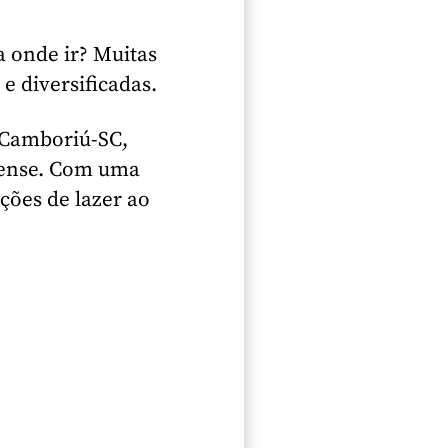
 onde ir? Muitas
 e diversificadas.
o Camboriú-SC,
inense. Com uma
pções de lazer ao