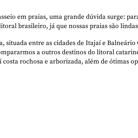
sseio em praias, uma grande dúvida surge: para
toral brasileiro, já que nossas praias são lindas
, situada entre as cidades de Itajaí e Balneári
ompararmos a outros destinos do litoral catar
sui costa rochosa e arborizada, além de ótimas o