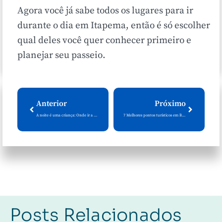
Agora você já sabe todos os lugares para ir
durante o dia em Itapema, então é só escolher
qual deles você quer conhecer primeiro e
planejar seu passeio.
Anterior
Próximo
A noite é uma criança: Onde ir a noite em Itapema
7 Melhores pontos turísticos em Bombinhas
Posts Relacionados