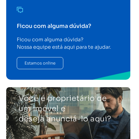
Ficou com alguma dúvida?
Ficou com alguma dúvida?
Nossa equipe está aqui para te ajudar.
Estamos online
Você é proprietário de
um imóvel e
deseja anunciá-lo aqui?