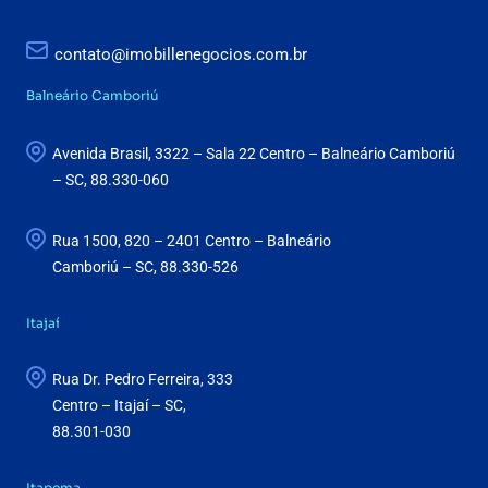
contato@imobillenegocios.com.br
Balneário Camboriú
Avenida Brasil, 3322 – Sala 22 Centro – Balneário Camboriú
– SC, 88.330-060
Rua 1500, 820 – 2401 Centro – Balneário
Camboriú – SC, 88.330-526
Itajaí
Rua Dr. Pedro Ferreira, 333
Centro – Itajaí – SC,
88.301-030
Itapema