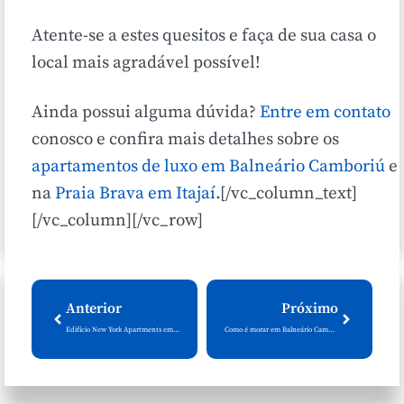
Atente-se a estes quesitos e faça de sua casa o
local mais agradável possível!
Ainda possui alguma dúvida?
Entre em contato
conosco e confira mais detalhes sobre os
apartamentos de luxo em Balneário Camboriú
e
na
Praia Brava em Itajaí
.[/vc_column_text]
[/vc_column][/vc_row]
Anterior
Próximo
Edifício New York Apartments em Balneário Camboriú
Como é morar em Balneário Camboriú? Vale a pena investir em imóveis de luxo?