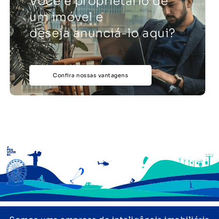
Você é proprietário de
um imóvel e
deseja anunciá-lo aqui?
Confira nossas vantagens