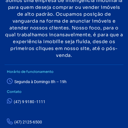
Somos uma empresa de inteligência imobiliária
para quem deseja comprar ou vender imóveis
de alto padrão. Ocupamos posição de
vanguarda na forma de anunciar imóveis e
atender nossos clientes. Nosso foco, para o
qual trabalhamos incansavelmente, é para que a
experiência Imobille seja fluída, desde os
primeiros cliques em nosso site, até o pós-
venda.
Horário de funcionamento
Segunda à Domingo 8h – 19h
Contato
(47) 9 9180 -1111
(47) 2125-6500