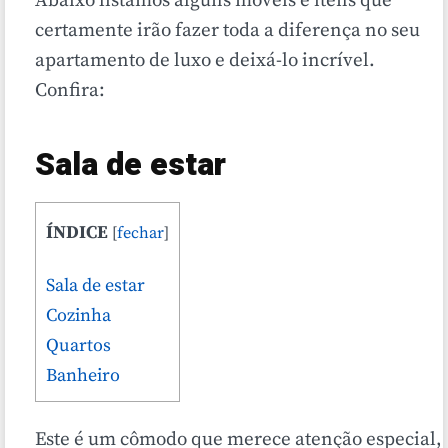
Abaixo listamos alguns móveis e itens que
certamente irão fazer toda a diferença no seu
apartamento de luxo e deixá-lo incrível.
Confira:
Sala de estar
ÍNDICE
[
fechar
]
Sala de estar
Cozinha
Quartos
Banheiro
Este é um cômodo que merece atenção especial,