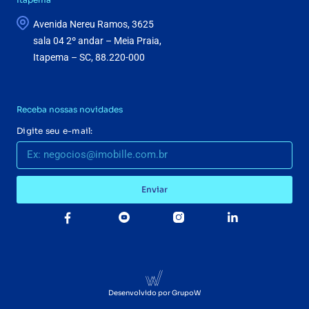
Avenida Nereu Ramos, 3625
sala 04 2º andar – Meia Praia,
Itapema – SC, 88.220-000
Receba nossas novidades
Digite seu e-mail:
Enviar
Desenvolvido por GrupoW