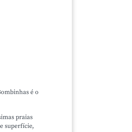
 Bombinhas é o
simas praias
 superfície,