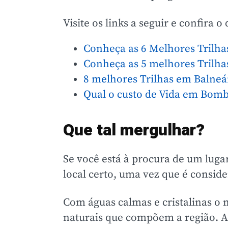
Visite os links a seguir e confira o
Conheça as 6 Melhores Trilhas
Conheça as 5 melhores Trilh
8 melhores Trilhas em Balne
Qual o custo de Vida em Bom
Que tal mergulhar?
Se você está à procura de um luga
local certo, uma vez que é consid
Com águas calmas e cristalinas o
naturais que compõem a região.
A