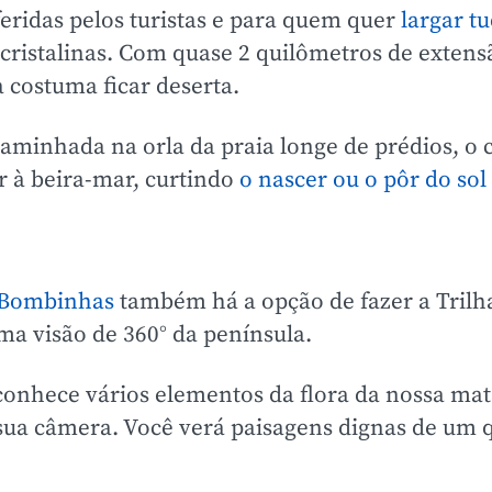
eridas pelos turistas e para quem quer
largar tu
cristalinas. Com quase 2 quilômetros de extensã
 costuma ficar deserta.
minhada na orla da praia longe de prédios, o 
r à beira-mar, curtindo
o nascer ou o pôr do sol
 Bombinhas
também há a opção de fazer a Trilh
ma visão de 360° da península.
 conhece vários elementos da flora da nossa mat
 sua câmera. Você verá paisagens dignas de um 