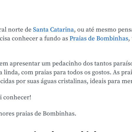
oral norte de
Santa Catarina
, ou até mesmo pen
ecisa conhecer a fundo as
Praias de Bombinhas
,
em apresentar um pedacinho dos tantos paraís
a linda, com praias para todos os gostos. As pra
das por suas águas cristalinas, ideais para me
ai conhecer!
lhores praias de Bombinhas.