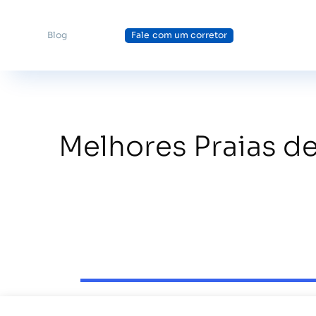
Blog
Fale com um corretor
Melhores Praias d