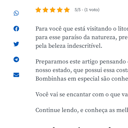
5/5 - (1 voto)
Para você que está visitando o lit
para esse paraíso da natureza, pr
pela beleza indescritível.
Preparamos este artigo pensando 
nosso estado,
que possui essa cost
Bombinhas em especial são conheci
Você vai se encantar com o que v
Continue lendo, e conheça as me