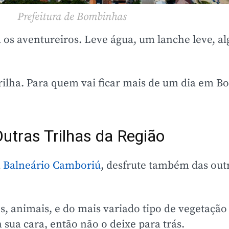
Prefeitura de Bombinhas
 os aventureiros. Leve água, um lanche leve, al
trilha. Para quem vai ficar mais de um dia em 
tras Trilhas da Região
a
Balneário Camboriú
, desfrute também das outr
res, animais, e do mais variado tipo de vegetaçã
sua cara, então não o deixe para trás.