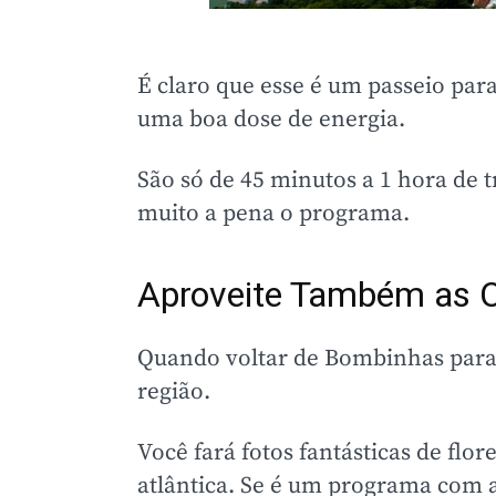
É claro que esse é um passeio para
uma boa dose de energia.
São só de 45 minutos a 1 hora de 
muito a pena o programa.
Aproveite Também as Ou
Quando voltar de Bombinhas par
região.
Você fará fotos fantásticas de flo
atlântica. Se é um programa com a 