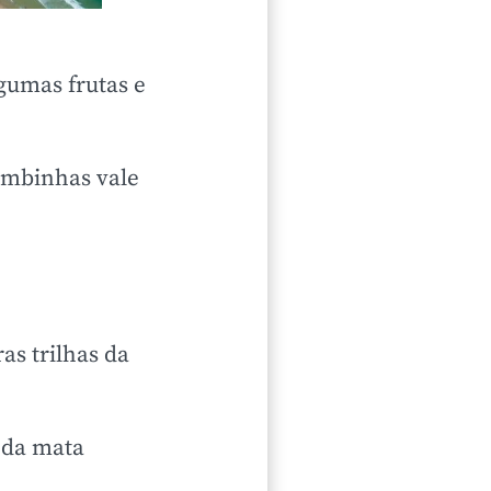
gumas frutas e
Bombinhas vale
as trilhas da
o da mata