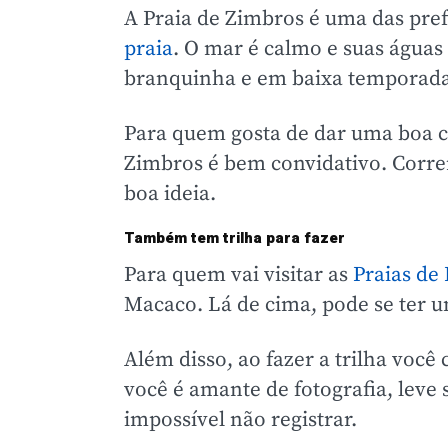
A Praia de Zimbros é uma das pref
praia
. O mar é calmo e suas águas 
branquinha e em baixa temporada
Para quem gosta de dar uma boa ca
Zimbros é bem convidativo. C
orre
boa ideia.
Também tem trilha para fazer
Para quem vai visitar as
Praias de
Macaco. Lá de cima, pode se ter u
Além disso, ao fazer a trilha você
você é amante de fotografia, leve
impossível não registrar.