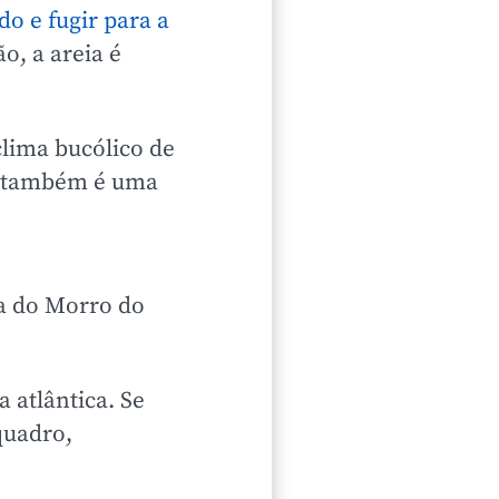
do e fugir para a
o, a areia é
clima bucólico de
também é uma
a do Morro do
a atlântica.
Se
quadro,