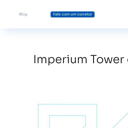
Blog
Fale com um corretor
Imperium Tower 