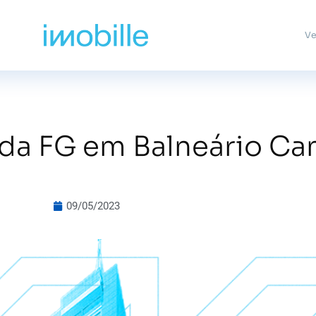
Ve
da FG em Balneário Ca
09/05/2023