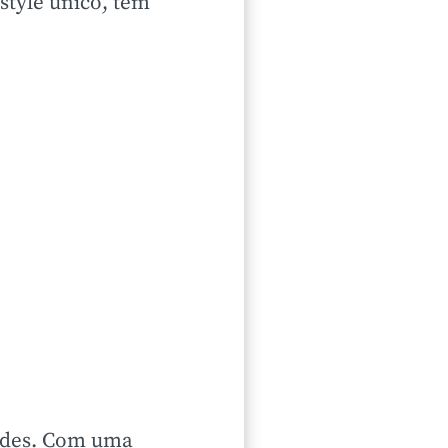
estyle único, tem
dades. Com uma