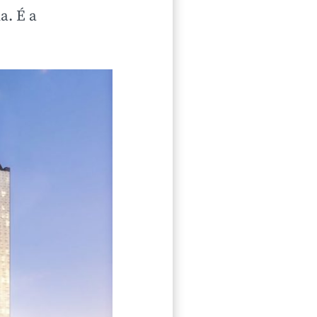
a. É a