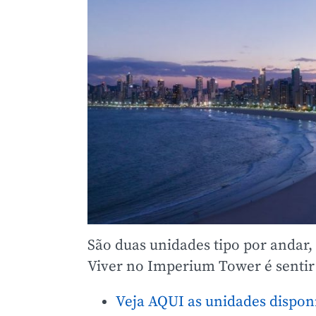
São duas unidades tipo por andar,
Viver no Imperium Tower é sentir
Veja AQUI as unidades disponí