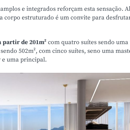
mplos e integrados reforçam esta sensação. Al
da corpo estruturado é um convite para desfruta
a partir de 201m²
com quatro suítes sendo uma 
 sendo 502m², com cinco suítes, seno uma mast
 e uma principal.