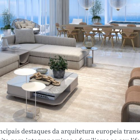
rincipais destaques da arquitetura europeia tra