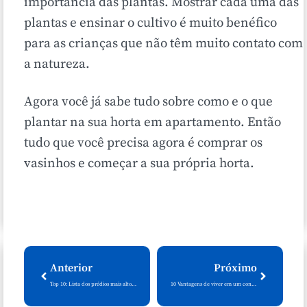
importância das plantas. Mostrar cada uma das
plantas e ensinar o cultivo é muito benéfico
para as crianças que não têm muito contato com
a natureza.
Agora você já sabe tudo sobre como e o que
plantar na sua horta em apartamento. Então
tudo que você precisa agora é comprar os
vasinhos e começar a sua própria horta.
Anterior
Próximo
Top 10: Lista dos prédios mais altos do Brasil
10 Vantagens de viver em um condomínio fechado: Descubra os benefícios para a sua família