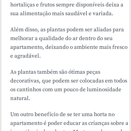
hortaliças e frutos sempre disponíveis deixa a
sua alimentação mais saudável e variada.
Além disso, as plantas podem ser aliadas para
melhorar a qualidade do ar dentro do seu
apartamento, deixando o ambiente mais fresco
e agradável.
As plantas também são ótimas peças
decorativas, que podem ser colocadas em todos
os cantinhos com um pouco de luminosidade
natural.
Um outro benefício de se ter uma horta no
apartamento é poder educar as crianças sobre a