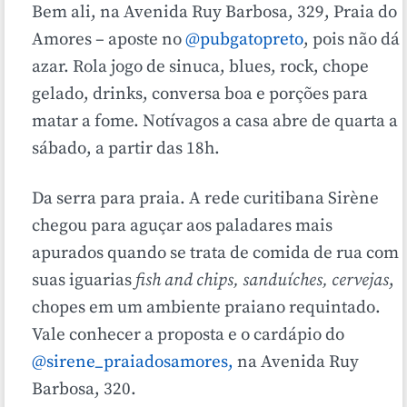
Bem ali, na Avenida Ruy Barbosa, 329, Praia do
Amores – aposte no
@pubgatopreto
, pois não dá
azar. Rola jogo de sinuca, blues, rock, chope
gelado, drinks, conversa boa e porções para
matar a fome. Notívagos a casa abre de quarta a
sábado, a partir das 18h.
Da serra para praia. A rede curitibana Sirène
chegou para aguçar aos paladares mais
apurados quando se trata de comida de rua com
suas iguarias
fish and chips, sanduíches, cervejas
,
chopes em um ambiente praiano requintado.
Vale conhecer a proposta e o cardápio do
@sirene_praiadosamores,
na Avenida Ruy
Barbosa, 320.