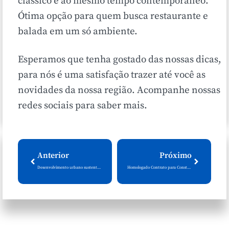
clássico e ao mesmo tempo contemporâneo.
Ótima opção para quem busca restaurante e
balada em um só ambiente.
Esperamos que tenha gostado das nossas dicas,
para nós é uma satisfação trazer até você as
novidades da nossa região. Acompanhe nossas
redes sociais para saber mais.
Anterior
Próximo
Desenvolvimento urbano sustentável: Saiba o que é o Masterplan Balneário Camboriú
Homologado Contrato para Construção do Elevado da 4ª Avenida em Balneário Camboriú