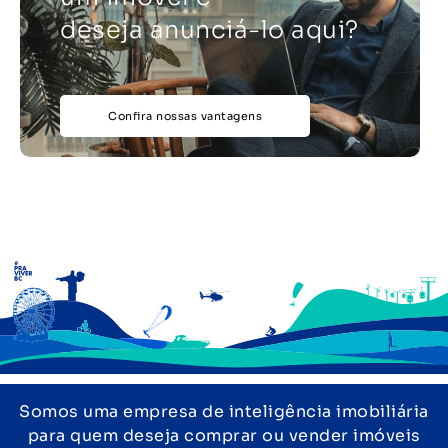
deseja anunciá-lo aqui?
Confira nossas vantagens
Somos uma empresa de inteligência imobiliária
para quem deseja comprar ou vender imóveis