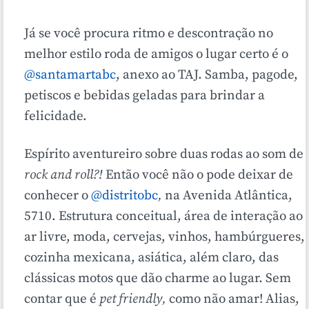
Já se você procura ritmo e descontração no
melhor estilo roda de amigos o lugar certo é o
@santamartabc
, anexo ao TAJ. Samba, pagode,
petiscos e bebidas geladas para brindar a
felicidade.
Espírito aventureiro sobre duas rodas ao som de
rock and roll?!
Então você não o pode deixar de
conhecer o
@distritobc
,
na Avenida Atlântica,
5710.
Estrutura conceitual, área de interação ao
ar livre, moda, cervejas, vinhos, hambúrgueres,
cozinha mexicana, asiática, além claro, das
clássicas motos que dão charme ao lugar. Sem
contar que é
pet friendly,
como não amar! Alias,