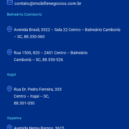
contato@imobillenegocios.com.br
Balneário Camboriú
Avenida Brasil, 3322 – Sala 22 Centro – Balneário Camboriú
– SC, 88.330-060
Rua 1500, 820 – 2401 Centro – Balneário
Camboriú – SC, 88.330-526
Itajaí
Rua Dr. Pedro Ferreira, 333
Centro – Itajaí – SC,
88.301-030
Itapema
Avenida Nereu Ramos, 3625