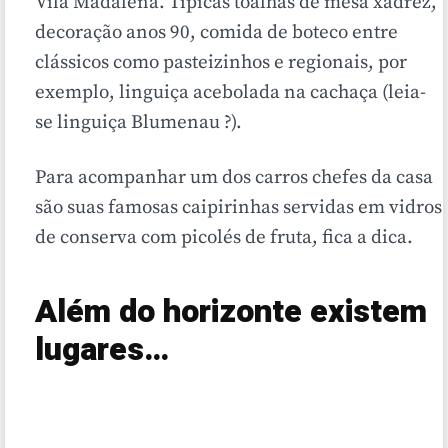
Vila Madalena. Típicas toalhas de mesa xadrez,
decoração anos 90, comida de boteco entre
clássicos como pasteizinhos e regionais, por
exemplo, linguiça acebolada na cachaça (leia-
se linguiça Blumenau
?
).
Para acompanhar um dos carros chefes da casa
são suas famosas caipirinhas servidas em vidros
de conserva com picolés de fruta, fica a dica.
Além do horizonte existem
lugares…