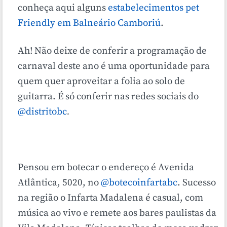
conheça aqui alguns
estabelecimentos pet
Friendly em Balneário Camboriú
.
Ah! Não deixe de conferir a programação de
carnaval deste ano é uma oportunidade para
quem quer aproveitar a folia ao solo de
guitarra. É só conferir nas redes sociais do
@distritobc
.
Pensou em botecar o endereço é Avenida
Atlântica, 5020, no
@botecoinfartabc
. Sucesso
na região o Infarta Madalena é casual, com
música ao vivo e remete aos bares paulistas da