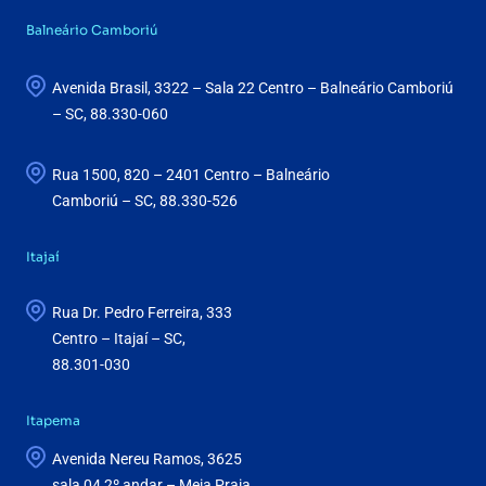
Balneário Camboriú
Avenida Brasil, 3322 – Sala 22 Centro – Balneário Camboriú
– SC, 88.330-060
Rua 1500, 820 – 2401 Centro – Balneário
Camboriú – SC, 88.330-526
Itajaí
Rua Dr. Pedro Ferreira, 333
Centro – Itajaí – SC,
88.301-030
Itapema
Avenida Nereu Ramos, 3625
sala 04 2º andar – Meia Praia,