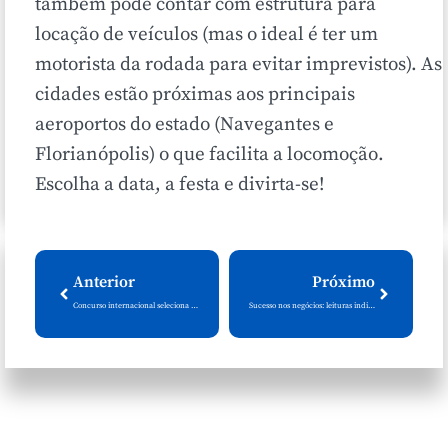
também pode contar com estrutura para
locação de veículos (mas o ideal é ter um
motorista da rodada para evitar imprevistos). As
cidades estão próximas aos principais
aeroportos do estado (Navegantes e
Florianópolis) o que facilita a locomoção.
Escolha a data, a festa e divirta-se!
Anterior
Próximo
Concurso internacional seleciona as melhores cervejas de cada país e premia marcas catarinenses
Sucesso nos negócios: leituras indispensáveis para todo empreendedor de alta performance