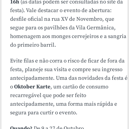
16h
(as datas podem ser consultadas no site da
festa). Vale destacar o evento de abertura:
desfile oficial na rua XV de Novembro, que
segue para os pavilhões da Vila Germânica,
homenagem aos monges cervejeiros e a sangria
do primeiro barril.
Evite filas e não corra o risco de ficar de fora da
festa, planeje sua visita e
compre seu ingresso
antecipadamente. Uma das novidades da festa é
o
Oktober Karte
, um cartão de consumo
recarregável que pode ser feito
antecipadamente, uma forma mais rápida e
segura para curtir o evento.
Quando?
De 9 a 27 de Outubro