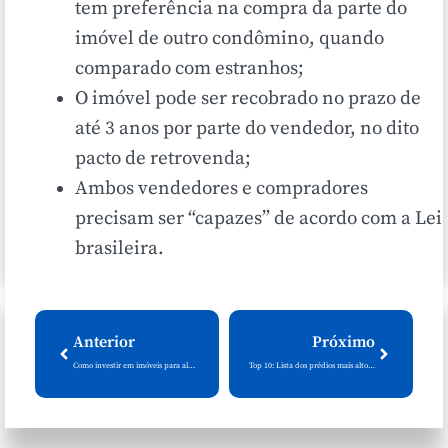
tem preferência na compra da parte do
imóvel de outro condômino, quando
comparado com estranhos;
O imóvel pode ser recobrado no prazo de
até 3 anos por parte do vendedor, no dito
pacto de retrovenda;
Ambos vendedores e compradores
precisam ser “capazes” de acordo com a Lei
brasileira.
Anterior
Próximo
Como investir em imóveis para alugar
Top 10: Lista dos prédios mais altos do Brasil