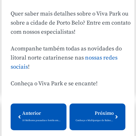
Quer saber mais detalhes sobre o Viva Park ou
sobre a cidade de Porto Belo? Entre em contato
com nossos especialistas!
Acompanhe também todas as novidades do
litoral norte catarinense nas
nossas redes
sociais
!
Conheça o Viva Park e se encante!
Anterior
Próximo
10 Melhores pousadas e hotéis em Balneário Camboriú
Conheça o Multiparque de Balneário Camboriú